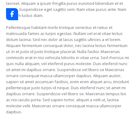
laoreet. Aliquam a ipsum fringilla purus euismod bibendum et et
ipsum. Suspendisse eget sagittis sem. Nam vitae purus ante. Nam
aliquam luctus diam.
Pellentesque habitant morbi tristique senectus et netus et
malesuada fames ac turpis egestas. Nullam vel erat vitae lectus
dictum lacinia. Sed nec dolor at lacus sagittis ultrices a et lorem.
Aliquam fermentum consequat dolor, nec lacinia lectus fermentum
ut. In et justo id justo tristique placerat. Nulla facilisi. Maecenas
commodo erat in nisi vehicula lobortis in vitae urna. Sed rhoncus mi
quis nulla aliquam, vel eleifend purus molestie. Duis eleifend nunc
sit amet mi dapibus ornare. Suspendisse vel libero se Maecenas
ornare consequat massa ullamcorper dapibus. Aliquam auctor,
sapien sit amet accumsan facilisis, enim enim aliquet arcu, tincidunt
pellentesque justo turpis id neque. Duis eleifend nunc sit amet mi
dapibus ornare. Suspendisse vel libero se. Maecenas tempus leo
ac nisi iaculis porta. Sed sapien tortor, aliquet a velit ut, lacinia
molestie velit. Maecenas ornare consequat massa ullamcorper
dapibus.