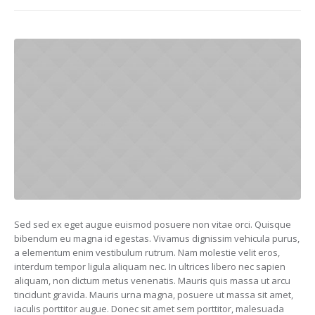
Sed sed ex eget augue euismod posuere non vitae orci. Quisque
bibendum eu magna id egestas. Vivamus dignissim vehicula purus,
a elementum enim vestibulum rutrum. Nam molestie velit eros,
interdum tempor ligula aliquam nec. In ultrices libero nec sapien
aliquam, non dictum metus venenatis. Mauris quis massa ut arcu
tincidunt gravida. Mauris urna magna, posuere ut massa sit amet,
iaculis porttitor augue. Donec sit amet sem porttitor, malesuada